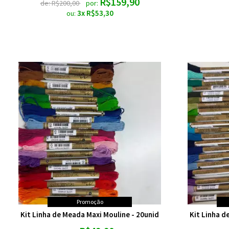
R$159,90
de:
R$200,00
por:
3x R$53,30
ou:
Promoção
Kit Linha de Meada Maxi Mouline - 20unid
Kit Linha d