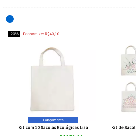
1
20%
Economize:
R$40,10
Lançamento
Kit com 10 Sacolas Ecológicas Lisa
Kit de Sacol