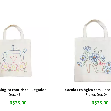
ológica com Risco - Regador
Sacola Ecológica com Risco
Des. 48
Flores Des 04
R$25,00
R$25,00
por:
por: