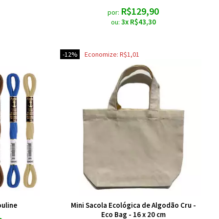
R$129,90
por:
3x R$43,30
ou:
12%
Economize:
R$1,01
uline
Mini Sacola Ecológica de Algodão Cru -
Eco Bag - 16 x 20 cm