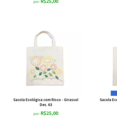
R$25,00
por:
Sacola Ecológica com Risco - Girassol
Sacola Ec
Des. 63
R$25,00
por: