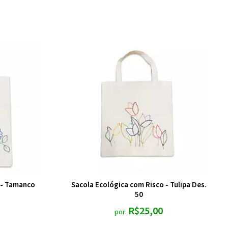
 - Tamanco
Sacola Ecológica com Risco - Tulipa Des.
50
R$25,00
por: