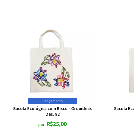
Lançamento
Sacola Ecológica com Risco - Orquídeas
Sacola Ec
Des. 82
R$25,00
por: