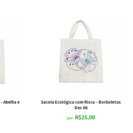
- Abelha e
Sacola Ecológica com Risco - Borboletas
Des 06
R$25,00
por: