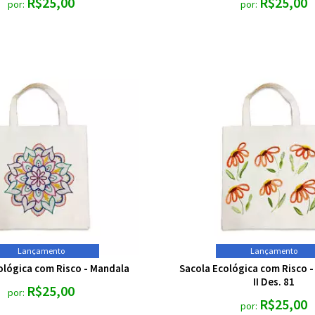
R$25,00
R$25,00
por:
por:
Lançamento
Lançamento
ológica com Risco - Mandala
Sacola Ecológica com Risco 
II Des. 81
R$25,00
por:
R$25,00
por: