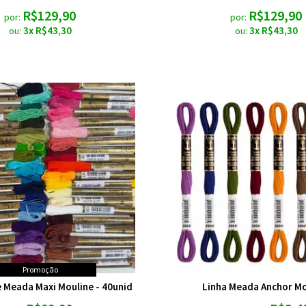
R$129,90
R$129,90
por:
por:
3x R$43,30
3x R$43,30
ou:
ou:
Promoção
e Meada Maxi Mouline - 40unid
Linha Meada Anchor Mo