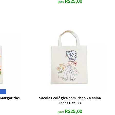
R$25,00
por:
- Margaridas
Sacola Ecológica com Risco - Menina
Jeans Des. 27
R$25,00
por: