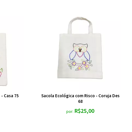
 - Casa 75
Sacola Ecológica com Risco - Coruja Des
68
R$25,00
por: