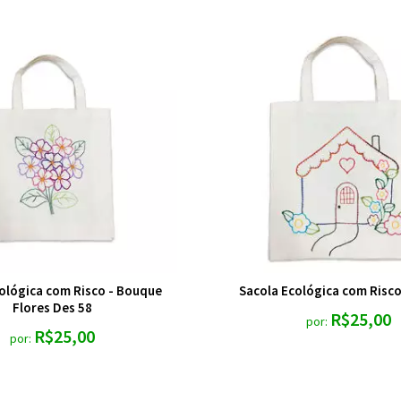
ológica com Risco - Bouque
Sacola Ecológica com Risco
Flores Des 58
R$25,00
por:
R$25,00
por: