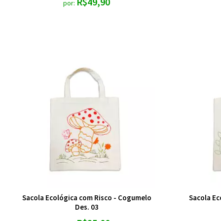
R$49,90
por:
Sacola Ecológica com Risco - Cogumelo
Sacola Ec
Des. 03