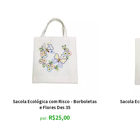
Sacola Ecológica com Risco - Borboletas
Sacola Ec
e Flores Des 35
R$25,00
por: