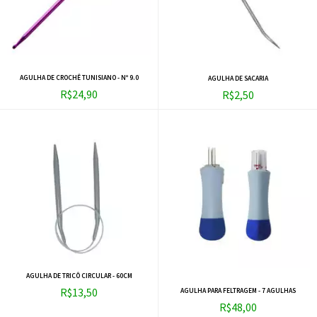
AGULHA DE CROCHÊ TUNISIANO - Nº 9.0
AGULHA DE SACARIA
R$24,90
R$2,50
AGULHA DE TRICÔ CIRCULAR - 60CM
R$13,50
AGULHA PARA FELTRAGEM - 7 AGULHAS
R$48,00