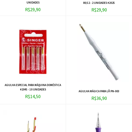
UNIDADES
80/12 - 2 UNIDADES #2025
R$29,90
R$29,90
AGULHA ESPECIAL PARA MÁQUINA DOMÉSTICA
#2045 - 10 UNIDADES
AGULHA MÁGICA PARA LÃ PN-003
R$14,50
R$36,90