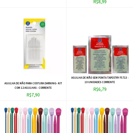
R$8,99
AGULHA DE MÃO SEM PONTA TAPESTRY F5713 -
10 UNIDADES CORRENTE
AGULHA DE MÃO PARA COSTURA DARNING- KIT
COM 12 AGULHAS - CORRENTE
R$6,79
R$7,90