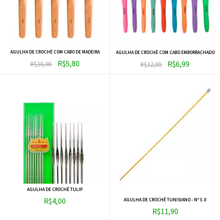
AGULHA DE CROCHÊ COM CABO DE MADEIRA
AGULHA DE CROCHÊ COM CABO EMBORRACHADO
R$5,80
R$6,99
R$16,00
R$12,00
AGULHA DE CROCHÊ TULIP
R$4,00
AGULHA DE CROCHÊ TUNISIANO - Nº 3.0
R$11,90