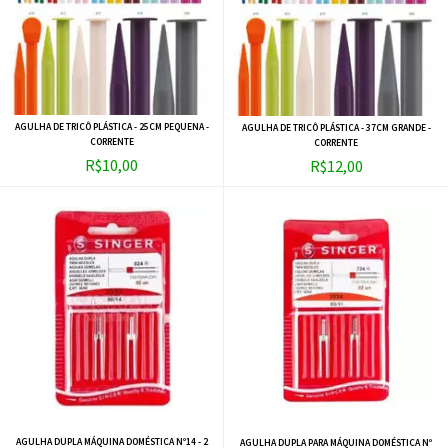
AGULHA DE TRICÔ PLÁSTICA - 25CM PEQUENA -
AGULHA DE TRICÔ PLÁSTICA - 37CM GRANDE -
CORRENTE
CORRENTE
R$10,00
R$12,00
AGULHA DUPLA MÁQUINA DOMÉSTICA Nº14 - 2
AGULHA DUPLA PARA MÁQUINA DOMÉSTICA Nº