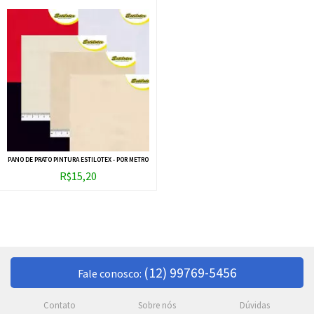
PANO DE PRATO PINTURA ESTILOTEX - POR METRO
R$15,20
(12) 99769-5456
Fale conosco:
Contato
Sobre nós
Dúvidas