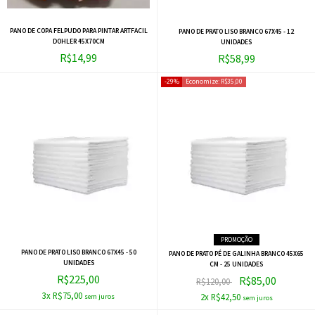
PANO DE COPA FELPUDO PARA PINTAR ARTFACIL
PANO DE PRATO LISO BRANCO 67X45 - 12
DOHLER 45X70CM
UNIDADES
R$14,99
R$58,99
29%
Economize:
R$35,00
PROMOÇÃO
PANO DE PRATO LISO BRANCO 67X45 - 50
PANO DE PRATO PÉ DE GALINHA BRANCO 45X65
UNIDADES
CM - 25 UNIDADES
R$225,00
R$85,00
R$120,00
3x R$75,00
2x R$42,50