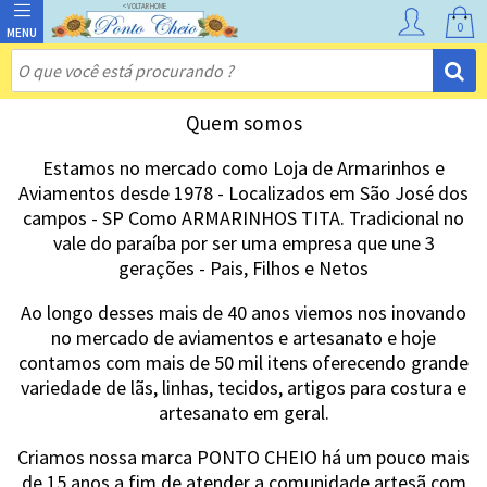
0
Quem somos
Estamos no mercado como Loja de Armarinhos e
Aviamentos desde 1978 - Localizados em São José dos
campos - SP Como ARMARINHOS TITA. Tradicional no
vale do paraíba por ser uma empresa que une 3
gerações - Pais, Filhos e Netos
Ao longo desses mais de 40 anos viemos nos inovando
no mercado de aviamentos e artesanato e hoje
contamos com mais de 50 mil itens oferecendo grande
variedade de lãs, linhas, tecidos, artigos para costura e
artesanato em geral.
Criamos nossa marca PONTO CHEIO há um pouco mais
de 15 anos a fim de atender a comunidade artesã com