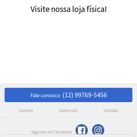
Visite nossa loja física!
(12) 99769-5456
Fale conosco:
Contato
Sobre nós
Dúvidas