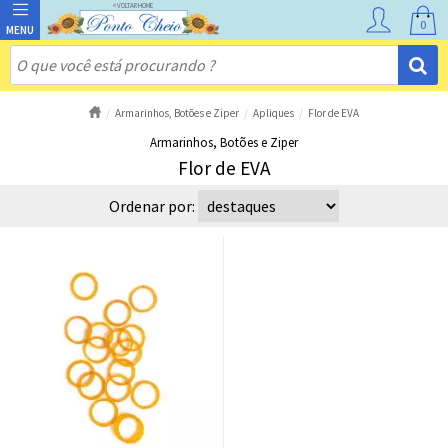
0
Armarinhos, Botões e Ziper
Apliques
Flor de EVA
Armarinhos, Botões e Ziper
Flor de EVA
Ordenar por: