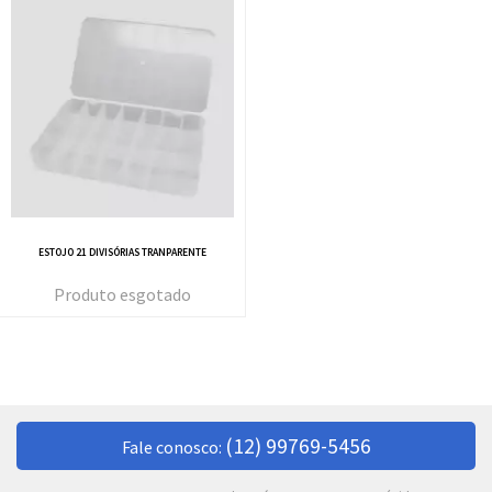
ESTOJO 21 DIVISÓRIAS TRANPARENTE
esgotado
(12) 99769-5456
Fale conosco: