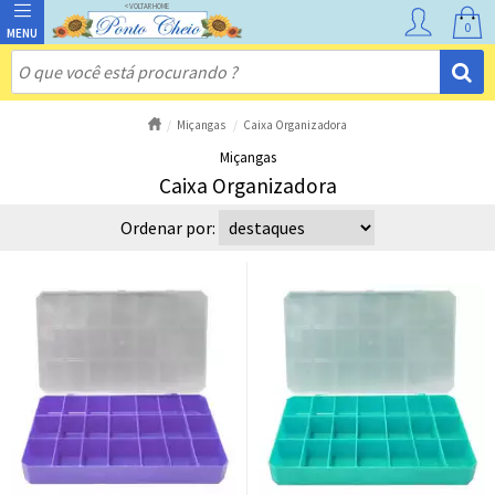
0
Miçangas
Caixa Organizadora
Miçangas
Caixa Organizadora
Ordenar por: