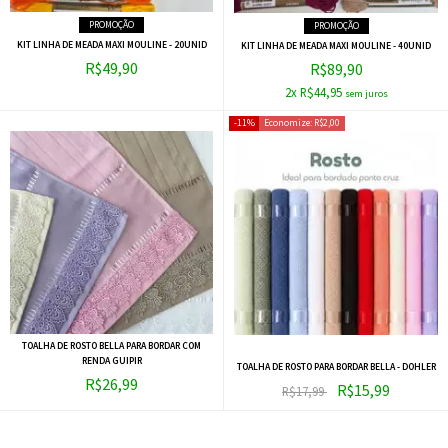
PROMOÇÃO
PROMOÇÃO
KIT LINHA DE MEADA MAXI MOULINE - 20UNID
KIT LINHA DE MEADA MAXI MOULINE - 40UNID
R$49,90
R$89,90
2x R$44,95
11%
Economize:
R$2,00
TOALHA DE ROSTO BELLA PARA BORDAR COM
RENDA GUIPIR
TOALHA DE ROSTO PARA BORDAR BELLA - DOHLER
R$26,99
R$15,99
R$17,99