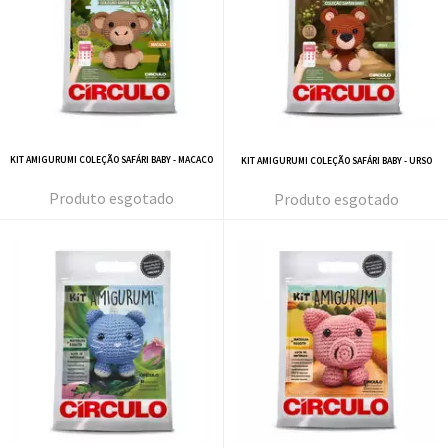
KIT AMIGURUMI COLEÇÃO SAFÁRI BABY - MACACO
KIT AMIGURUMI COLEÇÃO SAFÁRI BABY - URSO
esgotado
esgotado