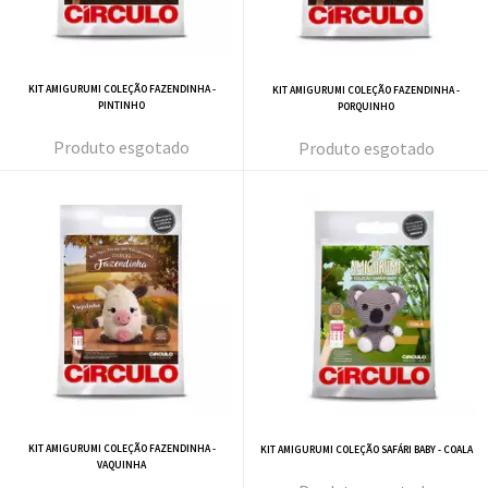
KIT AMIGURUMI COLEÇÃO FAZENDINHA -
KIT AMIGURUMI COLEÇÃO FAZENDINHA -
PINTINHO
PORQUINHO
esgotado
esgotado
KIT AMIGURUMI COLEÇÃO FAZENDINHA -
KIT AMIGURUMI COLEÇÃO SAFÁRI BABY - COALA
VAQUINHA