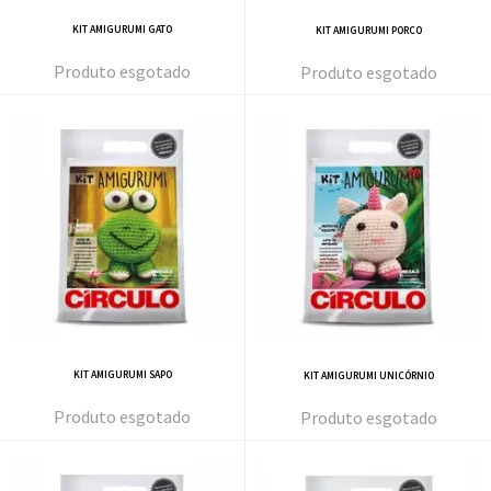
KIT AMIGURUMI GATO
KIT AMIGURUMI PORCO
esgotado
esgotado
KIT AMIGURUMI SAPO
KIT AMIGURUMI UNICÓRNIO
esgotado
esgotado