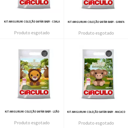
KIT AMIGURUMI COLEÇÃO SAFÁRI BABY - COALA
KIT AMIGURUMI COLEÇÃO SAFÁRI BABY - GIRAFA
esgotado
esgotado
KIT AMIGURUMI COLEÇÃO SAFÁRI BABY - LEÃO
KIT AMIGURUMI COLEÇÃO SAFÁRI BABY - MACACO
esgotado
esgotado