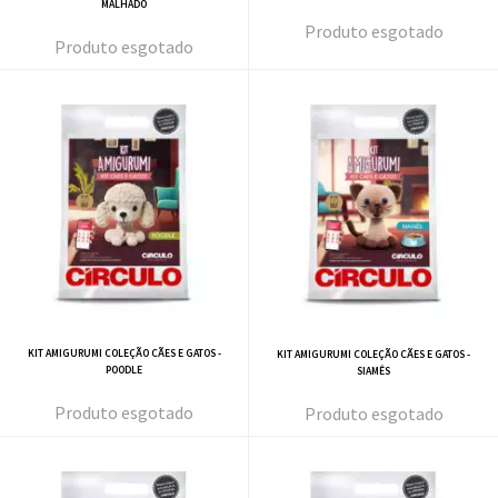
MALHADO
esgotado
esgotado
KIT AMIGURUMI COLEÇÃO CÃES E GATOS -
KIT AMIGURUMI COLEÇÃO CÃES E GATOS -
POODLE
SIAMÊS
esgotado
esgotado