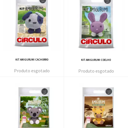
KIT AMIGURUMI CACHORRO
KIT AMIGURUMI COELHO
esgotado
esgotado