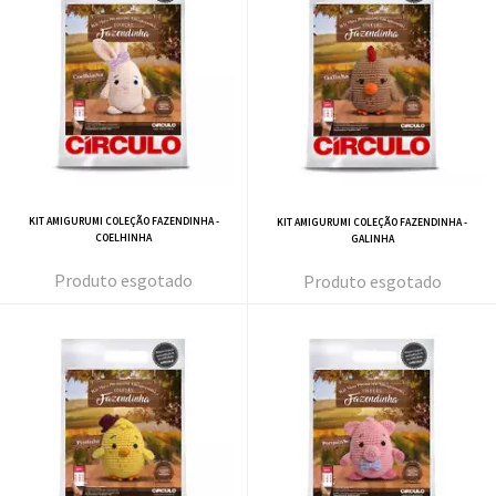
KIT AMIGURUMI COLEÇÃO FAZENDINHA -
KIT AMIGURUMI COLEÇÃO FAZENDINHA -
COELHINHA
GALINHA
esgotado
esgotado