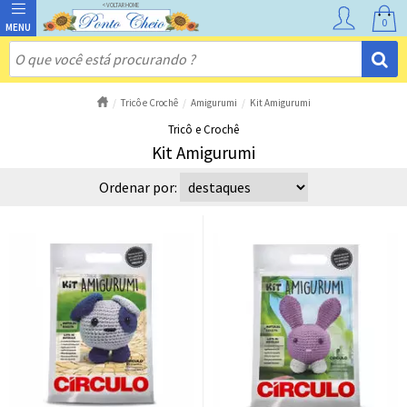
0
Tricô e Crochê
Amigurumi
Kit Amigurumi
Tricô e Crochê
Kit Amigurumi
Ordenar por: