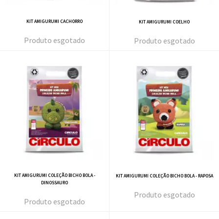
KIT AMIGURUMI CACHORRO
KIT AMIGURUMI COELHO
esgotado
esgotado
KIT AMIGURUMI COLEÇÃO BICHO BOLA -
KIT AMIGURUMI COLEÇÃO BICHO BOLA - RAPOSA
DINOSSAURO
esgotado
esgotado