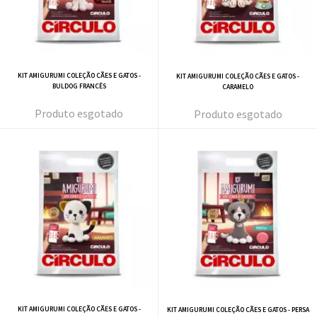
KIT AMIGURUMI COLEÇÃO CÃES E GATOS -
KIT AMIGURUMI COLEÇÃO CÃES E GATOS -
BULDOG FRANCÊS
CARAMELO
esgotado
esgotado
KIT AMIGURUMI COLEÇÃO CÃES E GATOS -
KIT AMIGURUMI COLEÇÃO CÃES E GATOS - PERSA