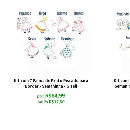
Kit com 7 Panos de Prato Riscado para
Kit com 
Bordar - Semaninha - Giseli
Semanin
R$64,99
por:
2x R$32,50
ou: