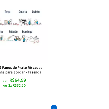
7 Panos de Prato Riscados
ha para Bordar - Fazenda
R$64,99
por:
2x R$32,50
ou:
1