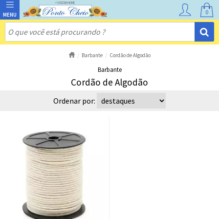
0
Barbante
Cordão de Algodão
Barbante
Cordão de Algodão
Ordenar por: