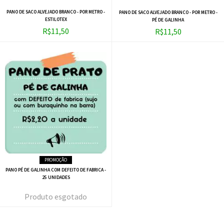
PANO DE SACO ALVEJADO BRANCO - POR METRO -
PANO DE SACO ALVEJADO BRANCO - POR METRO -
ESTILOTEX
PÉ DE GALINHA
R$11,50
R$11,50
PROMOÇÃO
PANO PÉ DE GALINHA COM DEFEITO DE FABRICA -
25 UNIDADES
esgotado