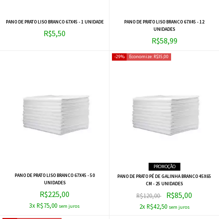
LANÇAMENTO
PANO DE PRATO LISO BRANCO 67X45 - 1 UNIDADE
PANO DE PRATO LISO BRANCO 67X45 - 12
UNIDADES
R$5,50
R$58,99
29%
Economize:
R$35,00
PROMOÇÃO
PANO DE PRATO LISO BRANCO 67X45 - 50
PANO DE PRATO PÉ DE GALINHA BRANCO 45X65
UNIDADES
CM - 25 UNIDADES
R$225,00
R$85,00
R$120,00
3x R$75,00
2x R$42,50