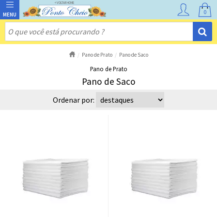
0
Pano de Prato
Pano de Saco
Pano de Prato
Pano de Saco
Ordenar por: