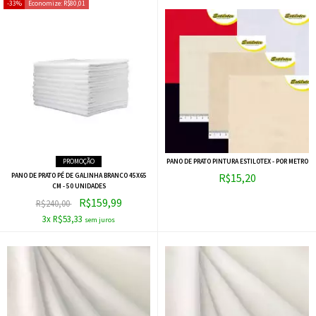
33%
Economize:
R$80,01
PROMOÇÃO
PANO DE PRATO PINTURA ESTILOTEX - POR METRO
R$15,20
PANO DE PRATO PÉ DE GALINHA BRANCO 45X65
CM - 50 UNIDADES
R$159,99
R$240,00
3x R$53,33