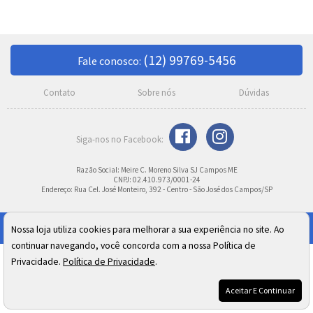
(12) 99769-5456
Fale conosco:
Contato
Sobre nós
Dúvidas
Razão Social: Meire C. Moreno Silva SJ Campos ME
CNPJ: 02.410.973/0001-24
Endereço: Rua Cel. José Monteiro, 392 - Centro - São José dos Campos/SP
Nossa loja utiliza cookies para melhorar a sua experiência no site. Ao
continuar navegando, você concorda com a nossa Política de
Privacidade.
Política de Privacidade
.
Aceitar E Continuar