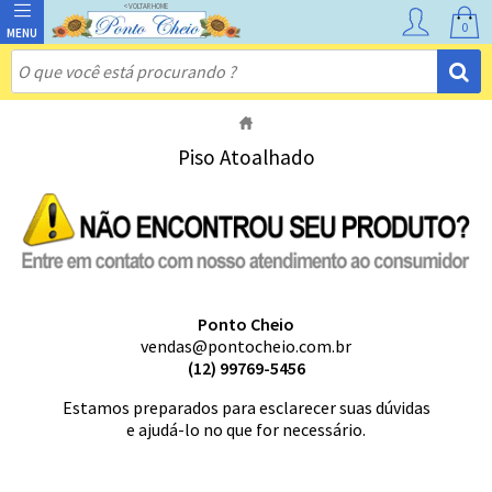
0
Piso Atoalhado
Ponto Cheio
vendas@pontocheio.com.br
(12) 99769-5456
Estamos preparados para esclarecer suas dúvidas
e ajudá-lo no que for necessário.