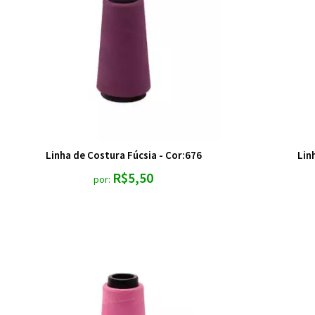
Linha de Costura Fúcsia - Cor:676
Lin
R$5,50
por: