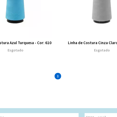
stura Azul Turquesa - Cor: 610
Linha de Costura Cinza Claro
Esgotado
Esgotado
1