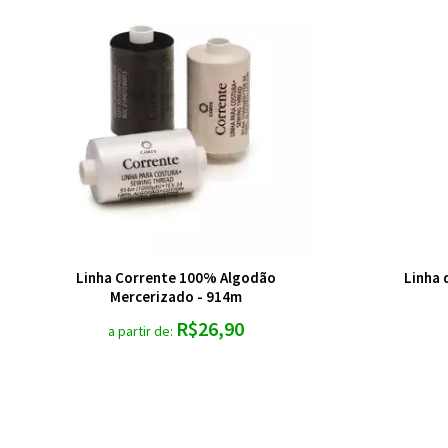
Linha Corrente 100% Algodão
Linha 
Mercerizado - 914m
R$26,90
a partir de: