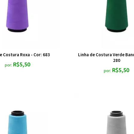
e Costura Roxa - Cor: 683
Linha de Costura Verde Band
280
R$5,50
por:
R$5,50
por: