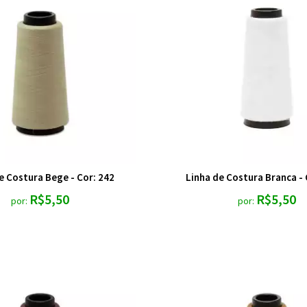
e Costura Bege - Cor: 242
Linha de Costura Branca - 
R$5,50
R$5,50
por:
por: