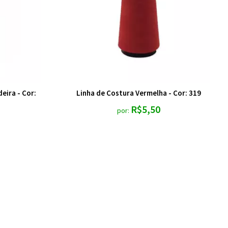
eira - Cor:
Linha de Costura Vermelha - Cor: 319
R$5,50
por: