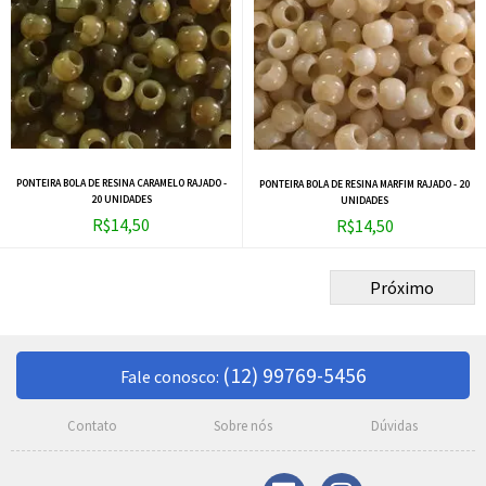
PONTEIRA BOLA DE RESINA CARAMELO RAJADO -
PONTEIRA BOLA DE RESINA MARFIM RAJADO - 20
20 UNIDADES
UNIDADES
R$14,50
R$14,50
Próximo
(12) 99769-5456
Fale conosco:
Contato
Sobre nós
Dúvidas