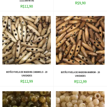
111LS00 RITAS
R$9,90
R$12,90
BOTÃO FIVELA DE MADEIRA CARAMELO - 20
BOTÃO FIVELA DE MADEIRA MARROM - 20
UNIDADES
UNIDADES
R$12,99
R$12,99