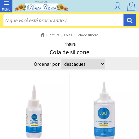
0
Pintura
Colas
Cola de silicone
Pintura
Cola de silicone
Ordenar por: