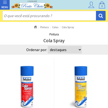
0
Pintura
Colas
Cola Spray
Pintura
Cola Spray
Ordenar por: