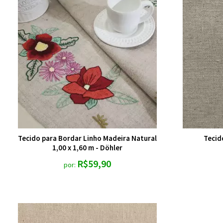
Tecido para Bordar Linho Madeira Natural
Tecid
1,00 x 1,60 m - Döhler
R$59,90
por: