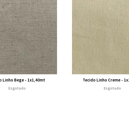
o Linho Bege - 1x1,40mt
Tecido Linho Creme - 1
Esgotado
Esgotado