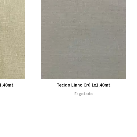
x1,40mt
Tecido Linho Crú 1x1,40mt
Esgotado