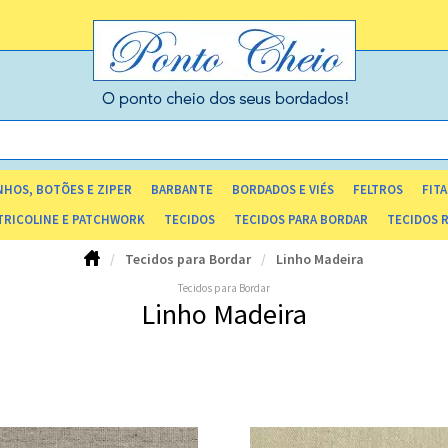
HOS, BOTÕES E ZIPER
BARBANTE
BORDADOS E VIÉS
FELTROS
FITA
TRICOLINE E PATCHWORK
TECIDOS
TECIDOS PARA BORDAR
TECIDOS 
Tecidos para Bordar
Linho Madeira
Tecidos para Bordar
Linho Madeira