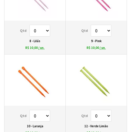
8 - Lilás
9 - Pink
R$ 10,00
/ un.
R$ 10,00
/ un.
10 - Laranja
12 - Verde Limão