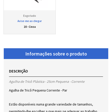
Avise-me ao chegar
20 - Cinza
Informações sobre o produto
DESCRIÇÃO
Agulha de Tricô Plástica - 25cm Pequena - Corrente
Agulha de Tricô Pequena Corrente - Par
Estão disponíveis numa grande variedade de tamanhos,
permitindo-lhe escolher a que mais se adequar ao trabalho