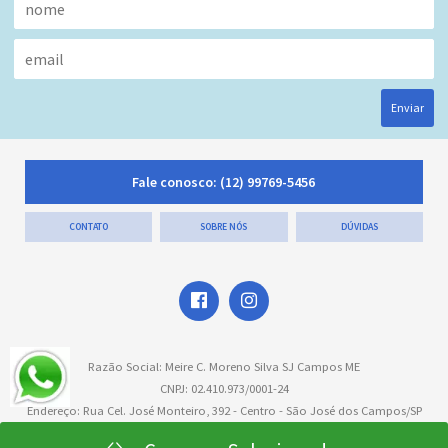
Enviar
Fale conosco:
(12) 99769-5456
CONTATO
SOBRE NÓS
DÚVIDAS
Razão Social: Meire C. Moreno Silva SJ Campos ME
CNPJ: 02.410.973/0001-24
Endereço: Rua Cel. José Monteiro, 392 - Centro - São José dos Campos/SP