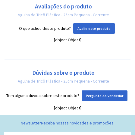
Avaliações do produto
Agulha de Tricô Plástica - 25cm Pequena - Corrente
O que achou deste produto?
Avalie este produto
[object Object]
Dúvidas sobre o produto
Agulha de Tricô Plástica - 25cm Pequena - Corrente
Tem alguma dúvida sobre este produto?
Pergunte ao vendedor
[object Object]
Newsletter
Receba nossas novidades e promoções.