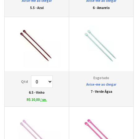
Avise-me ao chegar
Avise-me ao chegar
5.5 - Azul
6 - Amarelo
Avise-me ao chegar
7 - Verde Água
6.5 - Vinho
R$ 10,00
/ un.