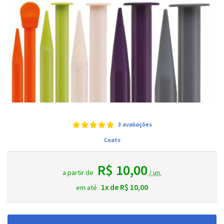
3 avaliações
Coats
R$ 10,00
a partir de
/ un.
1x de R$ 10,00
em até