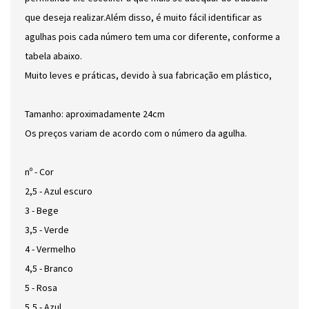
que deseja realizar.Além disso, é muito fácil identificar as
agulhas pois cada número tem uma cor diferente, conforme a
tabela abaixo.
Muito leves e práticas, devido à sua fabricação em plástico,
Tamanho: aproximadamente 24cm
Os preços variam de acordo com o número da agulha.
nº - Cor
2,5 - Azul escuro
3 - Bege
3,5 - Verde
4 - Vermelho
4,5 - Branco
5 - Rosa
5,5 - Azul