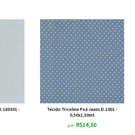
D.180301 -
Tecido Tricoline Poá Jeans D.1001 -
0,50x1,50mt
R$14,50
por: