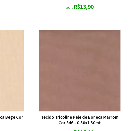
R$13,90
por:
eca Bege Cor
Tecido Tricoline Pele de Boneca Marrom
t
Cor 346 - 0,50x1,50mt