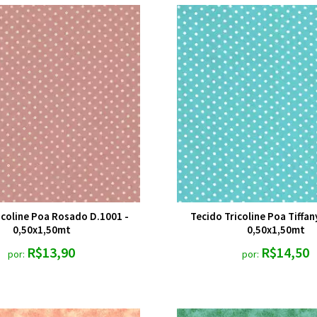
icoline Poa Rosado D.1001 -
Tecido Tricoline Poa Tiffan
0,50x1,50mt
0,50x1,50mt
R$13,90
R$14,50
por:
por: