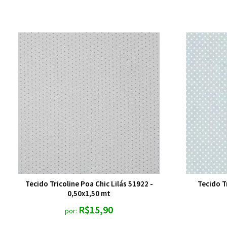
Tecido Tricoline Poa Chic Lilás 51922 -
Tecido T
0,50x1,50 mt
R$15,90
por: