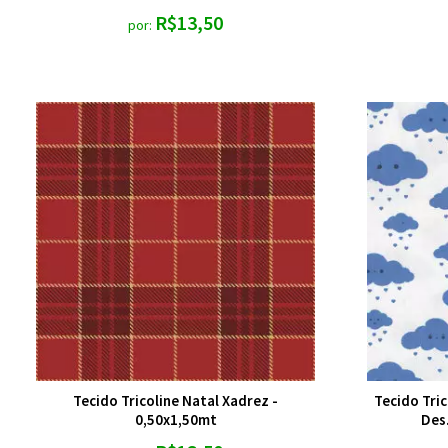
R$13,50
por:
Tecido Tricoline Natal Xadrez -
Tecido Tri
0,50x1,50mt
Des