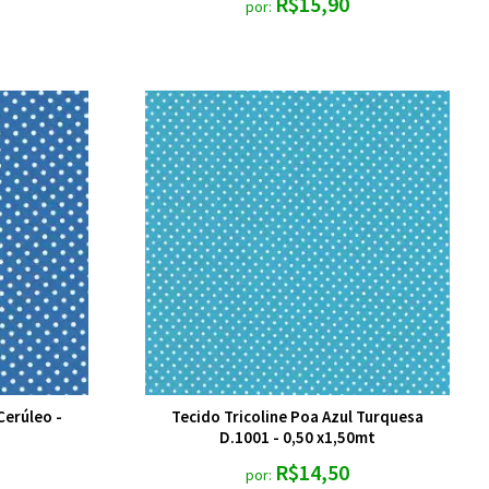
R$15,90
por:
Cerúleo -
Tecido Tricoline Poa Azul Turquesa
D.1001 - 0,50 x1,50mt
R$14,50
por: