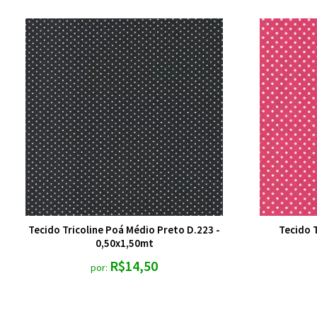
Tecido Tricoline Poá Médio Preto D.223 -
Tecido T
0,50x1,50mt
R$14,50
por: