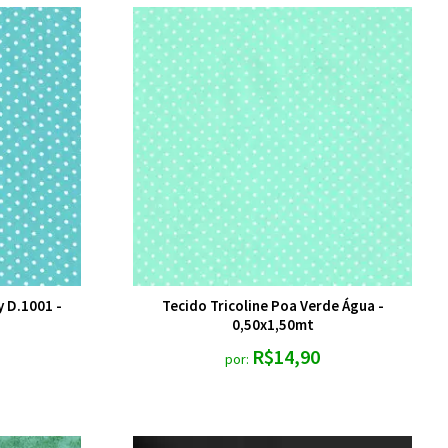
y D.1001 -
Tecido Tricoline Poa Verde Água -
0,50x1,50mt
R$14,90
por: