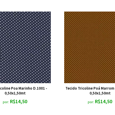
icoline Poa Marinho D.1001 -
Tecido Tricoline Poá Marrom 
0,50x1,50mt
0,50x1,50mt
R$14,50
R$14,50
por:
por: