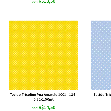
R$13,50
por:
Tecido Tricoline Poa Amarelo 1001 - 134 -
Tecido Tri
0,50x1,50mt
R$14,50
por: