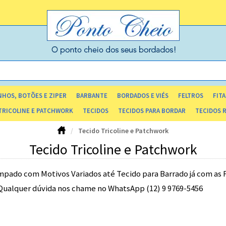
HOS, BOTÕES E ZIPER
BARBANTE
BORDADOS E VIÉS
FELTROS
FITA
TRICOLINE E PATCHWORK
TECIDOS
TECIDOS PARA BORDAR
TECIDOS 
Tecido Tricoline e Patchwork
Tecido Tricoline e Patchwork
ampado com Motivos Variados até Tecido para Barrado já com as
 Qualquer dúvida nos chame no WhatsApp (12) 9 9769-5456