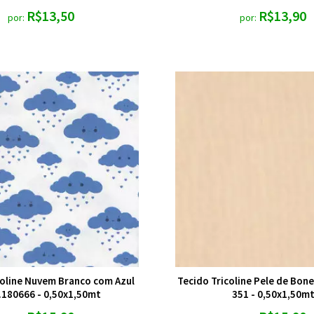
R$13,50
R$13,90
por:
por:
coline Nuvem Branco com Azul
Tecido Tricoline Pele de Bon
.180666 - 0,50x1,50mt
351 - 0,50x1,50m