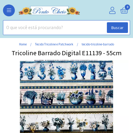
0
Buscar
Home
Tecido Tricoline e Patchwork
tecido-tricoline-barrado
Tricoline Barrado Digital E11139 - 55cm