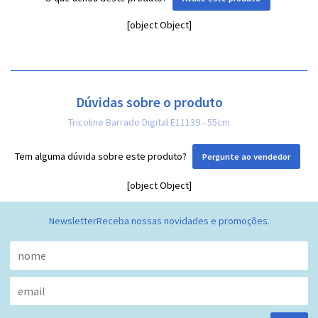
[object Object]
Dúvidas sobre o produto
Tricoline Barrado Digital E11139 - 55cm
Tem alguma dúvida sobre este produto?
Pergunte ao vendedor
[object Object]
Newsletter
Receba nossas novidades e promoções.