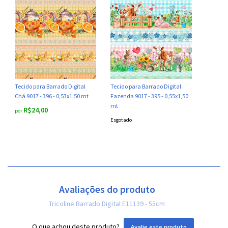
Tecido para Barrado Digital
Tecido para Barrado Digital
Chá 9017 - 396 - 0,53x1,50 mt
Fazenda 9017 - 395 - 0,55x1,50
mt
R$24,00
por
Esgotado
Avaliações do produto
Tricoline Barrado Digital E11139 - 55cm
O que achou deste produto?
Avalie este produto