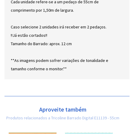
Cada unidade refere-se a um pedaço de 55cm de
comprimento por 1,50m de largura.
Caso selecione 2 unidades irá receber em 2 pedaços.
!!Já estão cortados!!
Tamanho do Barrado: aprox. 12 cm
**As imagens podem sofrer variações de tonalidade e
tamanho conforme o monitor.**
Aproveite também
Produtos relacionados a Tricoline Barrado Digital E11139 - 55cm