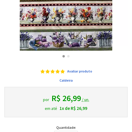
Avaliar produto
Caldeira
R$ 26,99
por
/ un.
1x de R$ 26,99
em até
Quantidade: