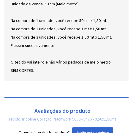
Unidade de venda: 50 cm (Meio metro)
Na compra de 1 unidade, você recebe 50 cm x 1,50 mt.
Na compra de 2 unidades, você recebe 1 mt x 1,50 mt.
Na compra de 3 unidades, você recebe 1,50 mt x 1,50 mt.
E assim sucessivamente
O tecido vai inteiro e não vários pedaços de meio metro.
SEM CORTES.
Avaliações do produto
Tecido Tricoline Coração Patchwork 9050 - V476 - 0,50x1,50mt
O que achou deste produto?
Avalie este produto