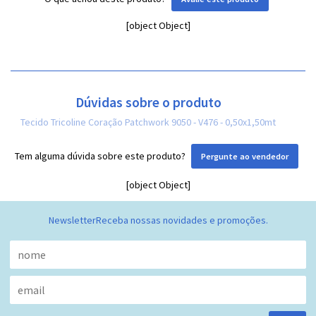
[object Object]
Dúvidas sobre o produto
Tecido Tricoline Coração Patchwork 9050 - V476 - 0,50x1,50mt
Tem alguma dúvida sobre este produto?
Pergunte ao vendedor
[object Object]
Newsletter
Receba nossas novidades e promoções.