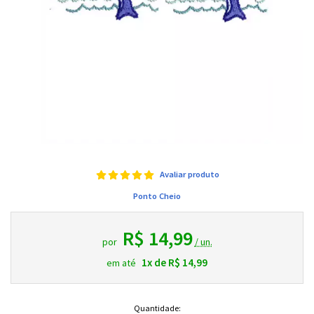
Avaliar produto
Ponto Cheio
R$ 14,99
por
/ un.
1x de R$ 14,99
em até
Quantidade: