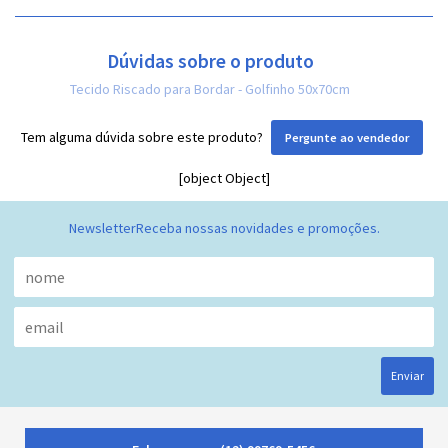
Dúvidas sobre o produto
Tecido Riscado para Bordar - Golfinho 50x70cm
Tem alguma dúvida sobre este produto?
Pergunte ao vendedor
[object Object]
Newsletter
Receba nossas novidades e promoções.
Enviar