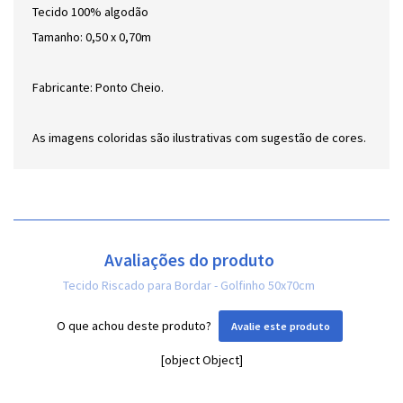
Tecido 100% algodão
Tamanho: 0,50 x 0,70m
Fabricante: Ponto Cheio.
As imagens coloridas são ilustrativas com sugestão de cores.
Avaliações do produto
Tecido Riscado para Bordar - Golfinho 50x70cm
O que achou deste produto?
Avalie este produto
[object Object]