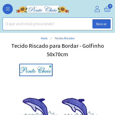
0
Buscar
Home
Tecidos Riscados
Tecido Riscado para Bordar - Golfinho
50x70cm