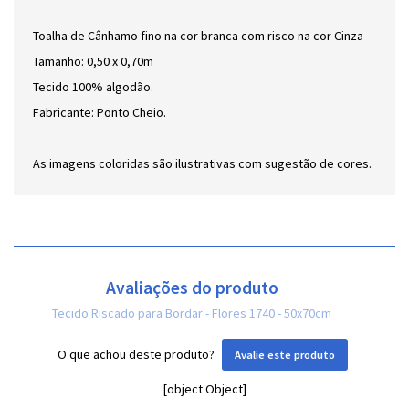
Toalha de Cânhamo fino na cor branca com risco na cor Cinza
Tamanho: 0,50 x 0,70m
Tecido 100% algodão.
Fabricante: Ponto Cheio.
As imagens coloridas são ilustrativas com sugestão de cores.
Avaliações do produto
Tecido Riscado para Bordar - Flores 1740 - 50x70cm
O que achou deste produto?
Avalie este produto
[object Object]