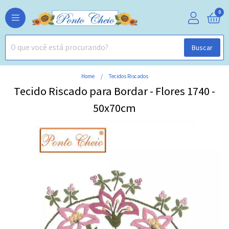
0
Buscar
Home
Tecidos Riscados
Tecido Riscado para Bordar - Flores 1740 -
50x70cm