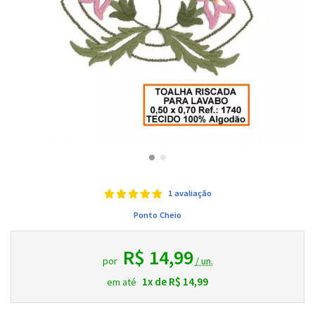
1 avaliação
Ponto Cheio
R$ 14,99
por
/ un.
1x de R$ 14,99
em até