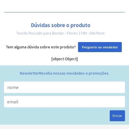
Dúvidas sobre o produto
Tecido Riscado para Bordar - Flores 1740 - 50x70cm
Tem alguma dúvida sobre este produto?
Pergunte ao vendedor
[object Object]
Newsletter
Receba nossas novidades e promoções.
Enviar