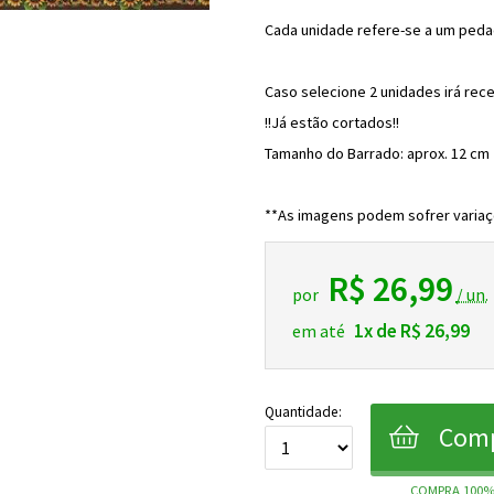
Cada unidade refere-se a um peda
Caso selecione 2 unidades irá rec
!!Já estão cortados!!
Tamanho do Barrado: aprox. 12 cm
**As imagens podem sofrer variaç
R$ 26,99
por
/ un.
1x de R$ 26,99
em até
Quantidade:
Comp