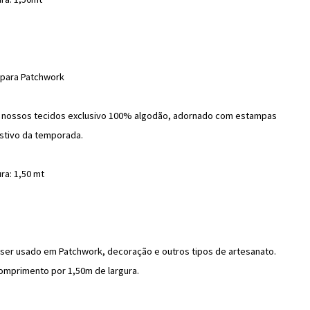
o para Patchwork
m nossos tecidos exclusivo 100% algodão, adornado com estampas
estivo da temporada.
ra: 1,50 mt
a ser usado em Patchwork, decoração e outros tipos de artesanato.
mprimento por 1,50m de largura.