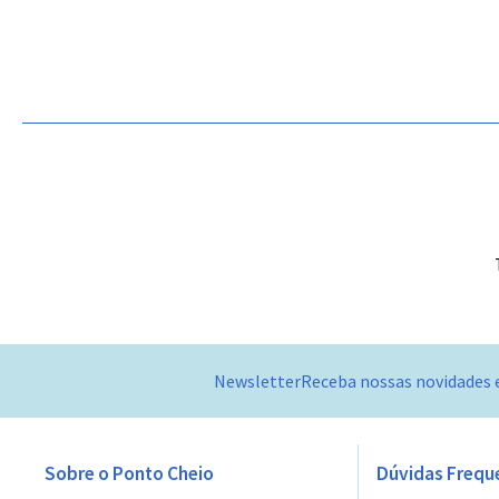
Newsletter
Receba nossas novidades 
Sobre o Ponto Cheio
Dúvidas Frequ