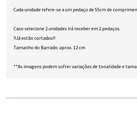
Cada unidade refere-se a um pedaço de 55cm de compriment
Caso selecione 2 unidades irá receber em 2 pedaços.
!!Já estão cortados!!
Tamanho do Barrado: aprox. 12 cm
**As imagens podem sofrer variações de tonalidade e tam