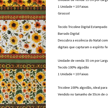
1 Unidade = 10 Faixas
Girassol
Tecido Tricoline Digital Estampad
Barrado Digital
Descubra a essência do Natal co
digitais que capturam o espírito f
Unidade de venda: 55 cm por Largu
Tecido 100% algodão
1 Unidade = 10 Faixas
Tricoline 100% algodão, ideal par
Vendido no tamanho de 55cm de co