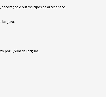
, decoração e outros tipos de artesanato.
 largura.
o por 1,50m de largura.