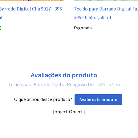
Barrado Digital Chá 9017 - 396
Tecido para Barrado Digital Fa
mt
395 - 0,55x1,50 mt
0
Esgotado
Avaliações do produto
Tecido para Barrado Digital Religioso Des. 534 - 57cm
O que achou deste produto?
Avalie este produto
[object Object]