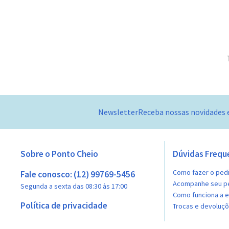
Newsletter
Receba nossas novidades 
Sobre o Ponto Cheio
Dúvidas Frequ
Como fazer o ped
Fale conosco: (12) 99769-5456
Acompanhe seu p
Segunda a sexta das 08:30 às 17:00
Como funciona a 
Política de privacidade
Trocas e devoluç