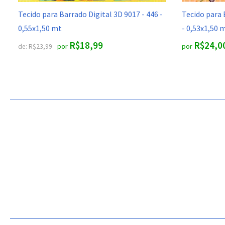
Tecido para Barrado Digital 3D 9017 - 446 -
Tecido para 
0,55x1,50 mt
- 0,53x1,50 
R$18,99
R$24,0
por
por
de:
R$23,99