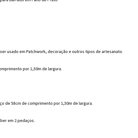
a ser usado em Patchwork, decoração e outros tipos de artesanato.
mprimento por 1,50m de largura.
ço de 58cm de comprimento por 1,50m de largura.
eber em 2 pedaços.