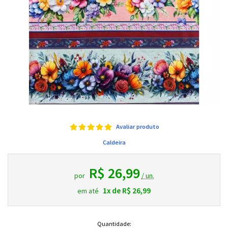
Avaliar produto
Caldeira
R$ 26,99
por
/ un.
1x de R$ 26,99
em até
Quantidade: