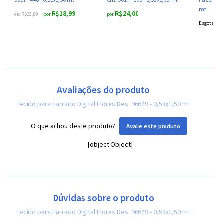
mt
R$18,99
R$24,00
por
por
de:
R$23,99
Esgotado
Avaliações do produto
Tecido para Barrado Digital Flores Des. 96649 - 0,53x1,50 mt
O que achou deste produto?
Avalie este produto
[object Object]
Dúvidas sobre o produto
Tecido para Barrado Digital Flores Des. 96649 - 0,53x1,50 mt