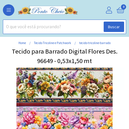
0
Buscar
Home
Tecido Tricoline e Patchwork
tecido-tricoline-barrado
Tecido para Barrado Digital Flores Des.
96649 - 0,53x1,50 mt