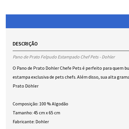
DESCRIÇÃO
Pano de Prato Felpudo Estampado Chef Pets - Dohler
O Pano de Prato Dohler Chefe Pets é perfeito para quem bus
estampa exclusiva de pets chefs. Além disso, sua alta gram
Prato Döhler
Composição: 100 % Algodão
Tamanho: 45 cm x 65 cm
Fabricante: Dohler