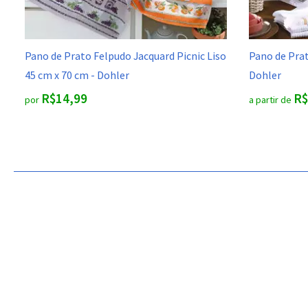
Pano de Prato Felpudo Jacquard Picnic Liso
Pano de Prat
45 cm x 70 cm - Dohler
Dohler
R$14,99
R$
por
a partir de