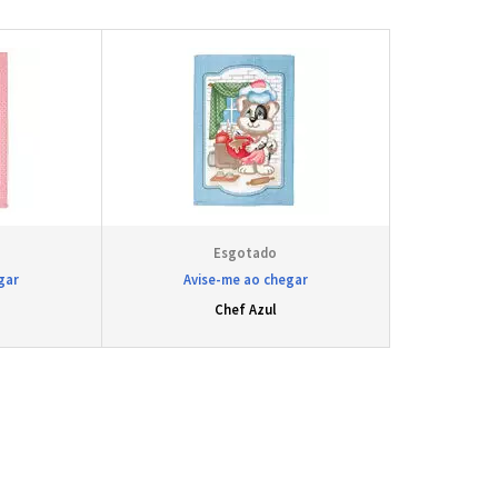
gar
Avise-me ao chegar
Chef Azul