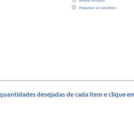
Avaliar produto
Perguntar ao vendedor
 quantidades desejadas de cada item e clique 