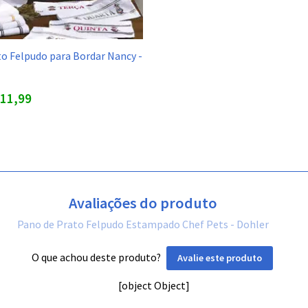
o Felpudo para Bordar Nancy -
11,99
Avaliações do produto
Pano de Prato Felpudo Estampado Chef Pets - Dohler
O que achou deste produto?
Avalie este produto
[object Object]