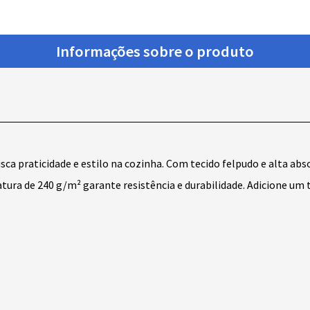
Informações sobre o produto
ca praticidade e estilo na cozinha. Com tecido felpudo e alta ab
atura de 240 g/m² garante resistência e durabilidade. Adicione um 