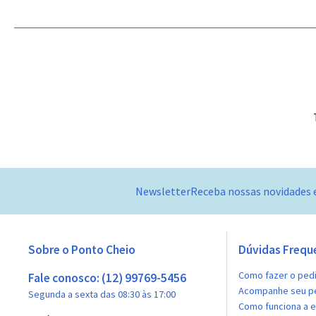
Newsletter
Receba nossas novidades 
Sobre o Ponto Cheio
Dúvidas Frequ
Como fazer o ped
Fale conosco: (12) 99769-5456
Acompanhe seu p
Segunda a sexta das 08:30 às 17:00
Como funciona a 