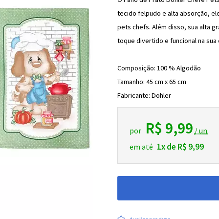
tecido felpudo e alta absorção, 
pets chefs. Além disso, sua alta g
toque divertido e funcional na sua
Composição: 100 % Algodão
Tamanho: 45 cm x 65 cm
Fabricante: Dohler
R$ 9,99
por
/ un.
1x de R$ 9,99
em até