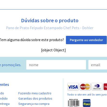
Dúvidas sobre o produto
Pano de Prato Felpudo Estampado Chef Pets - Dohler
Tem alguma dúvida sobre este produto?
Pergunte ao vendedor
[object Object]
e promoções.
entes
ido
Fazendo meu cadastro
Todo o site em até 3x sem juro
edido
Garantias dos produtos
entrega
Segurança na compra