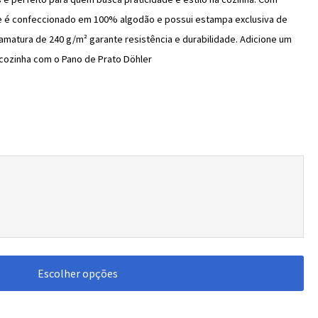
ele é confeccionado em 100% algodão e possui estampa exclusiva de
ramatura de 240 g/m² garante resistência e durabilidade. Adicione um
 cozinha com o Pano de Prato Döhler
Escolher opções