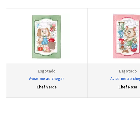
Avise-me ao chegar
Avise-me ao che
Chef Verde
Chef Rosa