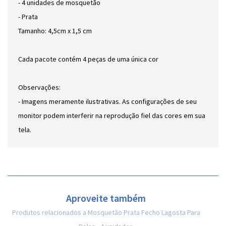
- 4 unidades de mosquetão
- Prata
Tamanho: 4,5cm x 1,5 cm
Cada pacote contém 4 peças de uma única cor
Observações:
- Imagens meramente ilustrativas. As configurações de seu
monitor podem interferir na reprodução fiel das cores em sua
tela.
Aproveite também
Produtos relacionados a Mosquetão Prata Fecho Lagosta Para