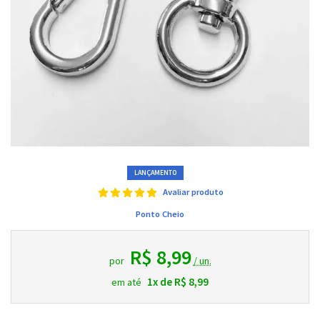
LANÇAMENTO
Avaliar produto
Ponto Cheio
R$ 8,99
por
/ un.
1x de R$ 8,99
em até