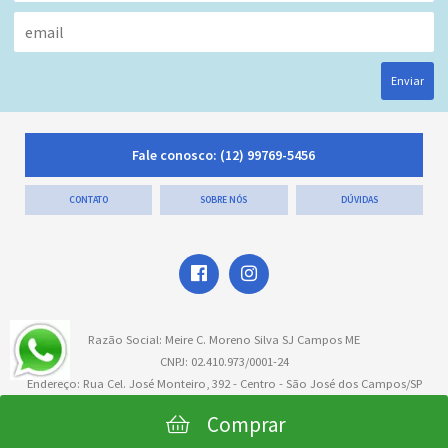
Enviar
Fale conosco:
(12) 99769-5456
CONTATO
SOBRE NÓS
DÚVIDAS
Razão Social: Meire C. Moreno Silva SJ Campos ME
CNPJ: 02.410.973/0001-24
Endereço: Rua Cel. José Monteiro, 392 - Centro - São José dos Campos/SP
Comprar