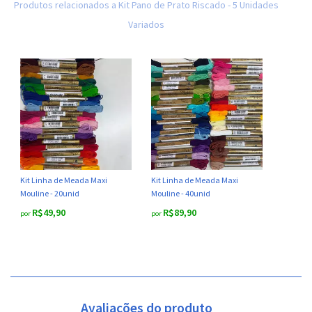
Produtos relacionados a Kit Pano de Prato Riscado - 5 Unidades
Variados
Kit Linha de Meada Maxi
Kit Linha de Meada Maxi
Mouline - 20unid
Mouline - 40unid
R$49,90
R$89,90
por
por
Avaliações do produto