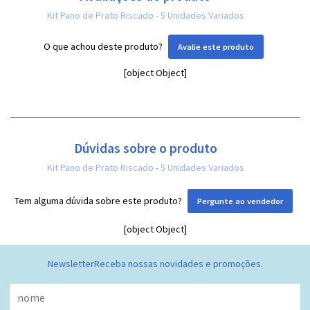
Kit Pano de Prato Riscado - 5 Unidades Variados
O que achou deste produto?
Avalie este produto
[object Object]
Dúvidas sobre o produto
Kit Pano de Prato Riscado - 5 Unidades Variados
Tem alguma dúvida sobre este produto?
Pergunte ao vendedor
[object Object]
Newsletter
Receba nossas novidades e promoções.