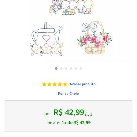
Avaliar produto
Ponto Cheio
R$ 42,99
por
/ un.
1x de R$ 42,99
em até