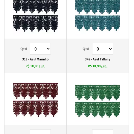
318 - Azul Marinho
349 - Azul Tiffany
R$ 18,90
/ un.
R$ 18,90
/ un.