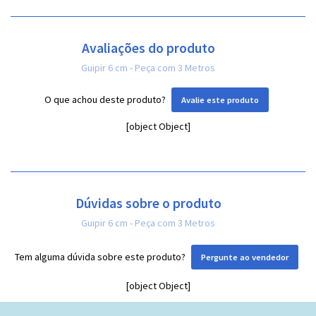
Avaliações do produto
Guipir 6 cm - Peça com 3 Metros
O que achou deste produto?
Avalie este produto
[object Object]
Dúvidas sobre o produto
Guipir 6 cm - Peça com 3 Metros
Tem alguma dúvida sobre este produto?
Pergunte ao vendedor
[object Object]