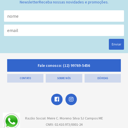
Newsletter
Receba nossas novidades e promoções.
Enviar
Fale conosco:
(12) 99769-5456
CONTATO
SOBRE NÓS
DÚVIDAS
Razão Social: Meire C. Moreno Silva SJ Campos ME
CNPJ: 02.410.973/0001-24