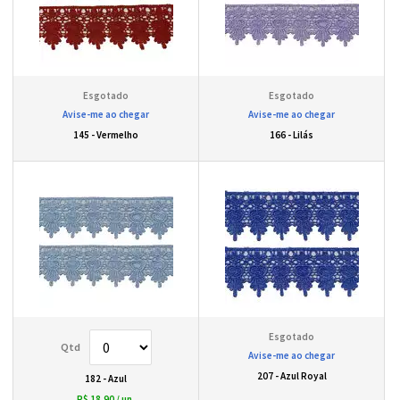
Avise-me ao chegar
Avise-me ao chegar
145 - Vermelho
166 - Lilás
Avise-me ao chegar
207 - Azul Royal
182 - Azul
R$ 18,90
/ un.