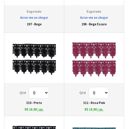
Avise-me ao chegar
Avise-me ao chegar
297 - Bege
298 - Bege Escuro
310 - Preto
312 - Rosa Pink
R$ 18,90
/ un.
R$ 18,90
/ un.