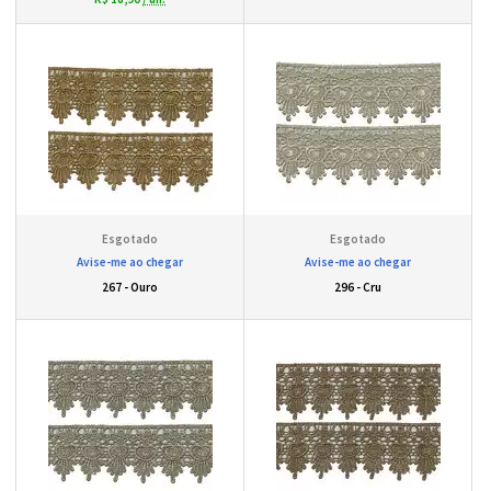
Avise-me ao chegar
Avise-me ao chegar
267 - Ouro
296 - Cru