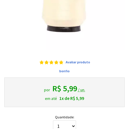
Avaliar produto
bonfio
R$ 5,99
por
/ un.
1x de R$ 5,99
em até
Quantidade: