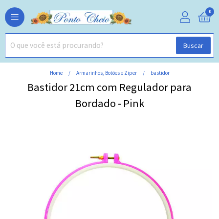
0
Buscar
Home
Armarinhos, Botões e Ziper
bastidor
Bastidor 21cm com Regulador para
Bordado - Pink