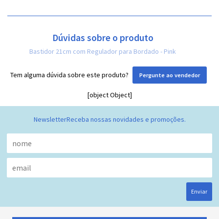
Dúvidas sobre o produto
Bastidor 21cm com Regulador para Bordado - Pink
Tem alguma dúvida sobre este produto?
Pergunte ao vendedor
[object Object]
Newsletter
Receba nossas novidades e promoções.
Enviar