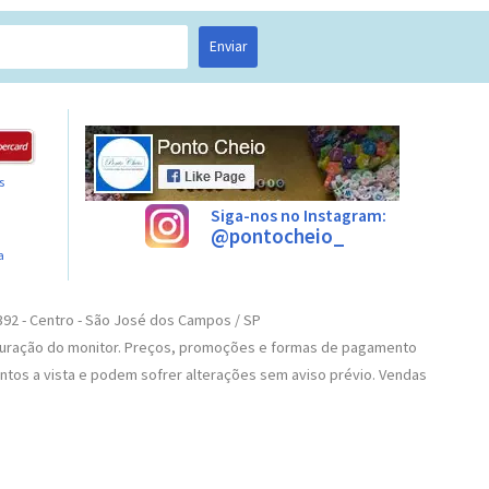
Enviar
s
Siga-nos no Instagram:
@pontocheio_
a
 392 - Centro - São José dos Campos / SP
iguração do monitor. Preços, promoções e formas de pagamento
ntos a vista e podem sofrer alterações sem aviso prévio. Vendas