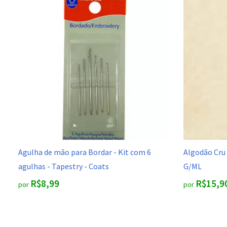
Agulha de mão para Bordar - Kit com 6
Algodão Cru
agulhas - Tapestry - Coats
G/ML
R$8,99
R$15,9
por
por