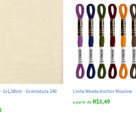
 - 1x1,58mt - Gramatura 240
Linha Meada Anchor Mouline
R$3,49
a partir de
0