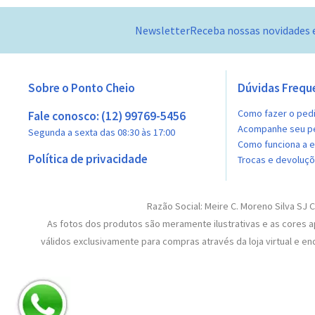
Newsletter
Receba nossas novidades 
Sobre o Ponto Cheio
Dúvidas Frequ
Como fazer o ped
Fale conosco: (12) 99769-5456
Acompanhe seu p
Segunda a sexta das 08:30 às 17:00
Como funciona a 
Política de privacidade
Trocas e devoluç
Razão Social: Meire C. Moreno Silva SJ 
As fotos dos produtos são meramente ilustrativas e as cores
válidos exclusivamente para compras através da loja virtual e 