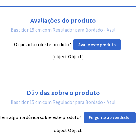
Avaliações do produto
Bastidor 15 cm com Regulador para Bordado - Azul
O que achou deste produto?
Avalie este produto
[object Object]
Dúvidas sobre o produto
Bastidor 15 cm com Regulador para Bordado - Azul
Tem alguma dúvida sobre este produto?
Pergunte ao vendedor
[object Object]