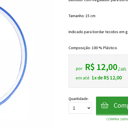
Tamanho: 15 cm
Indicado para bordar tecidos em g
Composição: 100 % Plástico.
R$ 12,00
por
/ un.
1x de R$ 12,00
em até
Quantidade:
Comp