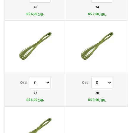
26
24
R$ 6,50
/ un.
R$ 7,00
/ un.
22
20
R$ 8,00
/ un.
R$ 9,90
/ un.