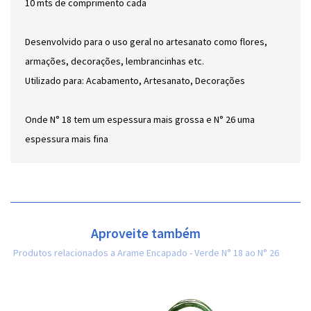
10 mts de comprimento cada
Desenvolvido para o uso geral no artesanato como flores,
armações, decorações, lembrancinhas etc.
Utilizado para: Acabamento, Artesanato, Decorações
Onde N° 18 tem um espessura mais grossa e N° 26 uma
espessura mais fina
Aproveite também
Produtos relacionados a Arame Encapado - Verde N° 18 ao N° 26