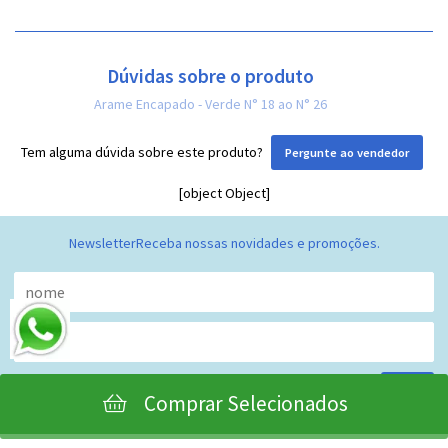
Dúvidas sobre o produto
Arame Encapado - Verde N° 18 ao N° 26
Tem alguma dúvida sobre este produto?
Pergunte ao vendedor
[object Object]
Newsletter
Receba nossas novidades e promoções.
Enviar
Comprar Selecionados