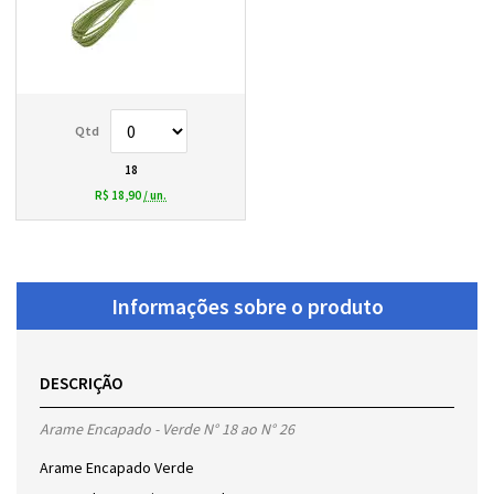
18
R$ 18,90
/ un.
Informações sobre o produto
DESCRIÇÃO
Arame Encapado - Verde N° 18 ao N° 26
Arame Encapado Verde